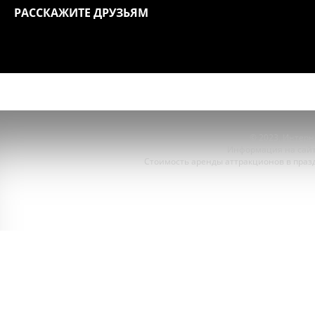
РАССКАЖИТЕ ДРУЗЬЯМ
ГЛАВНАЯ
АТТРАКЦИОНЫ
© 2023,
Интерне
Информация на сайт
Стоимость аренды аттракционов в празд