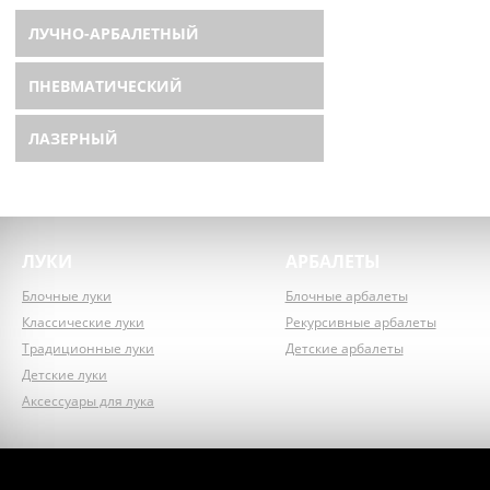
ЛУЧНО-АРБАЛЕТНЫЙ
ПНЕВМАТИЧЕСКИЙ
ЛАЗЕРНЫЙ
ЛУКИ
АРБАЛЕТЫ
Блочные луки
Блочные арбалеты
Классические луки
Рекурсивные арбалеты
Традиционные луки
Детские арбалеты
Детские луки
Аксессуары для лука