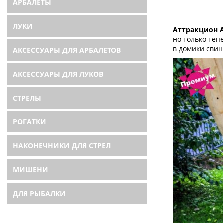
АРБАЛЕТЫ
ЛУКИ
Аттракцион A
но только теп
в домики свин
АКСЕССУАРЫ ДЛЯ АРБАЛЕТОВ
АКСЕССУАРЫ ДЛЯ ЛУКОВ
СТРЕЛЫ
РОГАТКИ
НАКОНЕЧНИКИ ДЛЯ СТРЕЛ
МИШЕНИ
ДЛЯ РЫБАЛКИ