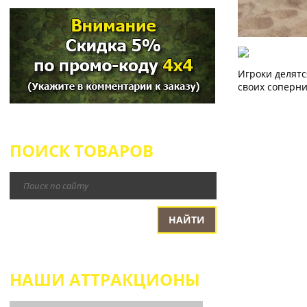
Игроки делятс
своих соперни
ПОИСК ТОВАРОВ
НАШИ АТТРАКЦИОНЫ