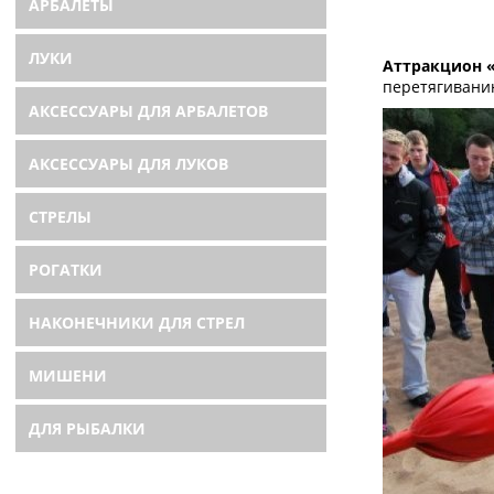
АРБАЛЕТЫ
ЛУКИ
Аттракцион «
перетягивани
АКСЕССУАРЫ ДЛЯ АРБАЛЕТОВ
АКСЕССУАРЫ ДЛЯ ЛУКОВ
СТРЕЛЫ
РОГАТКИ
НАКОНЕЧНИКИ ДЛЯ СТРЕЛ
МИШЕНИ
ДЛЯ РЫБАЛКИ