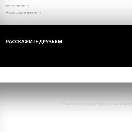
Детские луки
Аксессуары для лука
РАССКАЖИТЕ ДРУЗЬЯМ
ГЛАВНАЯ
АТТРАКЦИОНЫ
© 2023,
Интерне
Информация на сайт
Стоимость аренды аттракционов в празд