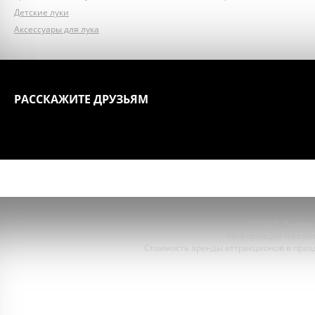
Детские луки
Аксессуары для лука
РАССКАЖИТЕ ДРУЗЬЯМ
ГЛАВНАЯ
АТТРАКЦИОНЫ
© 2023,
Интерне
Информация на сайт
Стоимость аренды аттракционов в празд