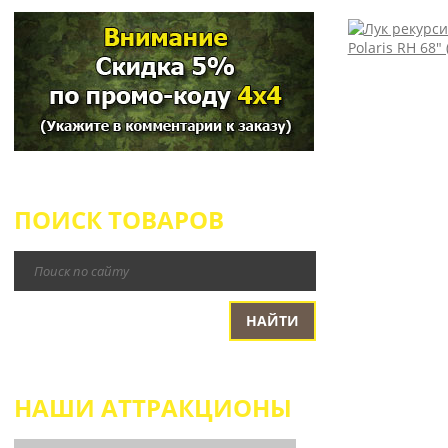
ПОИСК ТОВАРОВ
НАШИ АТТРАКЦИОНЫ